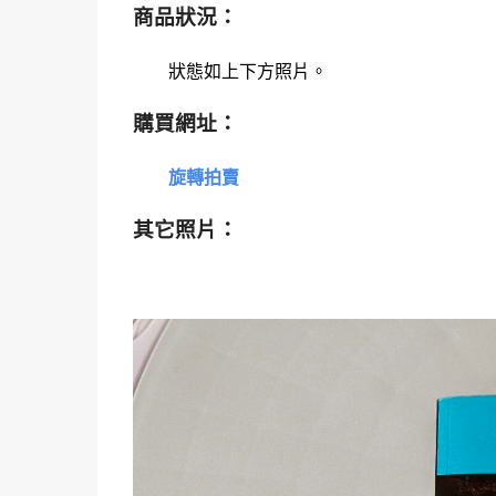
商品狀況：
狀態如上下方照片
。
購買網址：
旋轉拍賣
其它照片：