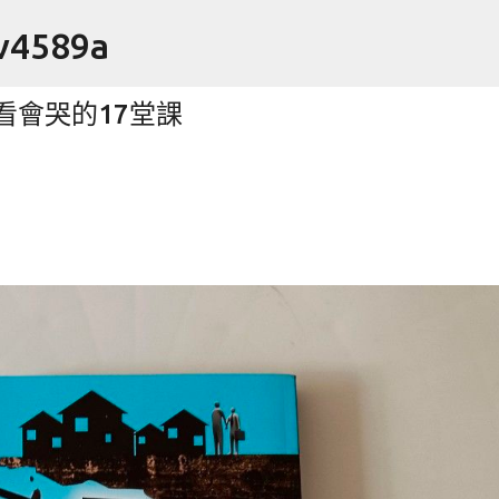
跳到主要內容
4589a
看會哭的17堂課
arbon 羽球拍 羽毛球拍