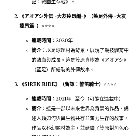
記：戰國生存戰》。
《アオアシ外伝 -大友達昂編-》（藍足外傳 -大友
達昂篇-）
⭐️⭐️⭐️⭐️
連載時間
：2020年
簡介
：以足球題材為背景，展現了競技體育中
的熱血與成長。這是笠原真樹為《アオアシ》
（藍足）所繪製的外傳故事。
《SIREN RIDE》（暫譯：警笛騎士）
⭐️⭐️⭐️⭐️
連載時間
：2021年–至今（可能在連載中）
簡介
：這是一部以未來世界為背景的作品，講
述人類如何與異生物共存並奮力生存的故事。
作品以科幻題材為主，並延續了笠原對角色心