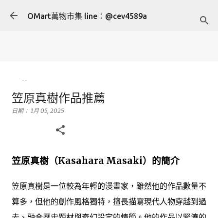
跳到主要內容
OMart萬物市集 line：@cev4589a
[售] YONEX NANORAY 10 carbon
笠原真樹作品推薦
羽球拍 羽毛球拍
日期：
1月 05, 2025
日期：
7月 27, 2024
售
運動用品
0
笠原真樹
（Kasahara Masaki）
的簡介
笠原真樹是一位較為年輕的漫畫家，雖然他的作品數量不
算多，但他的創作風格獨特，擅長描寫現代人物穿越到過
去、融合歷史題材與奇幻設定的情節。他的作品以緊湊的