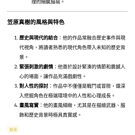
理的細膩描寫。
笠原真樹的風格與特色
歷史與現代的結合
：他的作品常融合歷史事件與現
代視角，將讀者熟悉的現代角色帶入未知的歷史背
景。
緊張刺激的劇情
：他善於設計緊湊的情節和震撼人
心的場面，讓作品充滿戲劇性。
對人性的探討
：作品中不僅僅是戰鬥或冒險，還深
入挖掘角色在極端環境中的人性和心理成長。
畫風寫實
：他的畫風細緻，尤其是在描繪武器、服
飾和歷史背景時極具真實感。
動漫