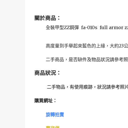
關於商品：
全裝甲型ZZ鋼彈 fa-010s full armor z
高度量到手舉起來藍色的上緣，大約23
二手商品，是否缺件及物品狀況請參考照
商品狀況：
二手物品，有使用痕跡，
狀況請參考照
購買網址：
旋轉拍賣