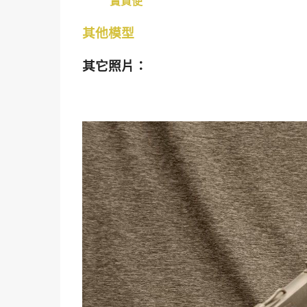
賣貨便
其他模型
其它照片：