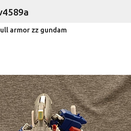
跳到主要內容
4589a
l armor zz gundam
arbon 羽球拍 羽毛球拍