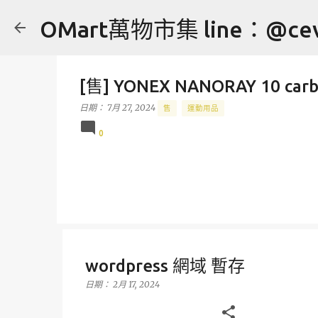
OMart萬物市集 line：@cev
[售] YONEX NANORAY 10 c
日期：
7月 27, 2024
售
運動用品
0
wordpress 網域 暫存
日期：
2月 17, 2024