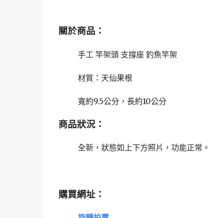
關於商品：
手工 竿架頭 支撐座 釣魚竿架
材質：天仙果根
寬約9.5公分，長約10公分
商品狀況：
全新，狀態如上下方照片，
功能正常。
購買網址：
旋轉拍賣