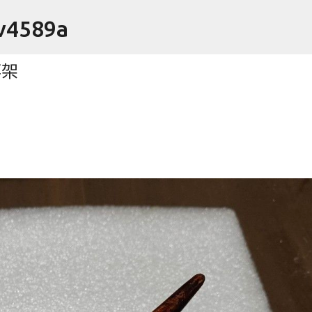
跳到主要內容
4589a
竿架
arbon 羽球拍 羽毛球拍