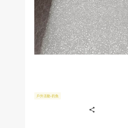
戶外活動-釣魚