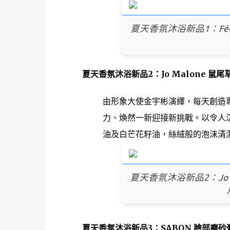
夏天香氛沐浴新品1：Fées 
夏天香氛沐浴新品2：Jo Malone 鼠尾草
由形象大使金宇彬演繹，每天創造
力、煥然一新迎接新挑戰。以令人
油及白芒花籽油，絲絨般的泡沫清
夏天香氛沐浴新品2：Jo Ma
夏天香氛沐浴新品3：SABON 臉部磨砂膏2