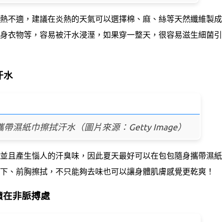
熱不適，建議在炎熱的天氣可以選擇棉、麻、絲等天然纖維製成
身衣物等，容易被汗水浸溼，如果穿一整天，很容易滋生細菌引
汗水
濕紙巾擦拭汗水（圖片來源：Getty Image）
並且產生惱人的汗臭味，因此夏天最好可以在包包隨身攜帶濕紙
下、前胸擦拭，不只能夠去味也可以讓身體肌膚感覺更乾爽！
噴在非脈搏處