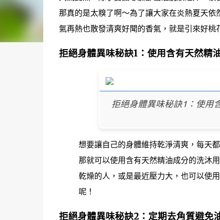
那真的是太糗了啊～為了讓大家在炎熱夏天依
氣再熱也散發清爽好聞的香氣，就是引來好桃
拒絕身體異味秘訣1：使用含有天然精
拒絕身體異味秘訣1：使用含
想要讓自己的身體維持乾淨清爽，每天都
那就可以使用含有天然精油成分的洗沐用
乾燥的人，或是最近壓力大，也可以使用
呢！
拒絕身體異味秘訣2：定期去角質避免