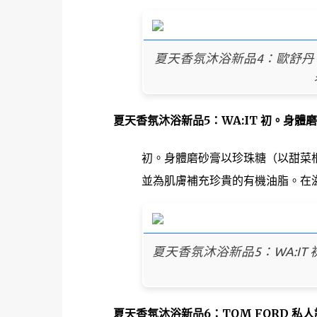
夏天香氛沐浴新品4：歐舒丹 地中
夏天香氛沐浴新品5：WA:IT 初。身體磨砂膏
初。身體磨砂膏以珍珠糖（以甜菜
並為肌膚補充珍貴的有機油脂。在滋
夏天香氛沐浴新品5：WA:IT 
夏天香氛沐浴新品6：TOM FORD 私人調