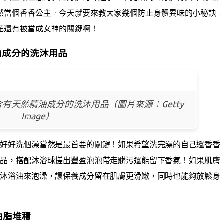
然當個香香公主，今天就要來教大家幾個防止身體異味的小秘訣
花還有被當成女神的關鍵啊！
油成分的洗沐用品
有天然精油成分的洗沐用品（圖片來源：Getty
Image）
好好洗個澡當然是最首要的關鍵！如果希望洗完澡的自己還香香
品，搭配沐浴球搓出豐盈泡泡帶走髒污還能留下香氣！如果肌膚
沐浴油來泡澡，讓保養成分留在肌膚更滑嫩，同時也能夠放鬆身
油脂堆積