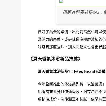
拒絕身體異味秘訣5：使
做好了萬全的準備，出門前當然也可以使
滿活力的果香、或是味道沒那麼濃郁的茶
味沒有那麼強烈，別人聞起來也會更舒服
《夏天香氛沐浴新品推薦》
夏天香氛沐浴新品1：Fées Beauté法緻 
今年全新推出的沐浴系列將「以油養膚」
肌膚補充養分且快速吸收，封存潤澤不流
膚精油成份，洗後潤澤不黏膩；依蘭精華