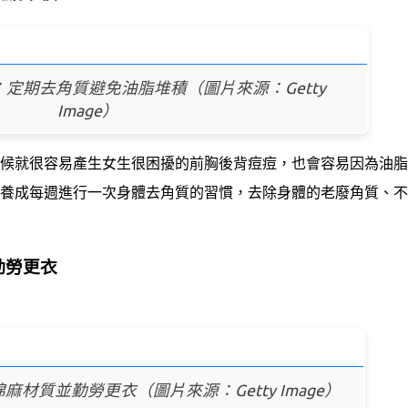
定期去角質避免油脂堆積（圖片來源：Getty
Image）
候就很容易產生女生很困擾的前胸後背痘痘，也會容易因為油脂
養成每週進行一次身體去角質的習慣，去除身體的老廢角質、不
勤勞更衣
材質並勤勞更衣（圖片來源：Getty Image）