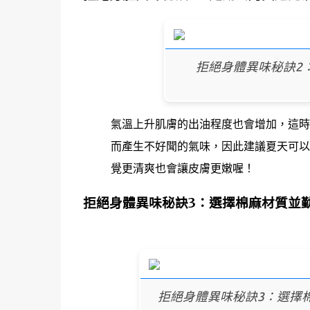
拒絕身體異味秘訣2：
氣溫上升肌膚的出油程度也會增加，這時
而產生不好聞的氣味，因此建議夏天可以
覺更清爽也會讓皮膚更嫩喔！
拒絕身體異味秘訣3：選擇棉麻材質並
拒絕身體異味秘訣3：選擇棉麻