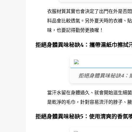
衣服材質其實也會決定了出門在外是否悶
料品會比較透氣。另外夏天時的衣褲、貼
味，也要記得勤勞更換喔！
拒絕身體異味秘訣4：攜帶濕紙巾擦拭
拒絕身體異味秘訣4：攜帶
當汗水留在身體過久、就會開始滋生細菌
是乾淨的毛巾，針對容易流汗的脖子、腋
拒絕身體異味秘訣5：使用清爽的香氛